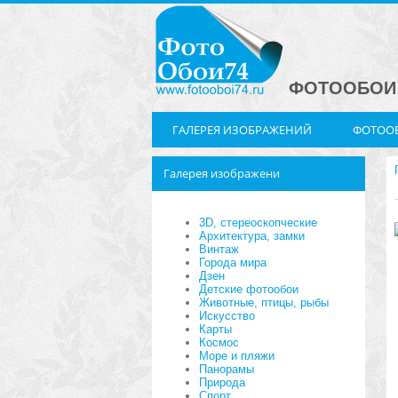
ФОТООБОИ 
ГАЛЕРЕЯ ИЗОБРАЖЕНИЙ
ФОТООБ
Галерея изображени
3D, стереоскопческие
Архитектура, замки
Винтаж
Города мира
Дзен
Детские фотообои
Животные, птицы, рыбы
Искусство
Карты
Космос
Море и пляжи
Панорамы
Природа
Спорт