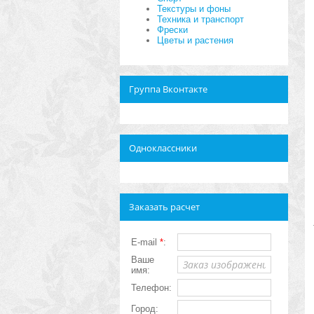
Текстуры и фоны
Техника и транспорт
Фрески
Цветы и растения
Группа Вконтакте
Одноклассники
Заказать расчет
E-mail
*
:
Ваше
имя:
Телефон:
Город: