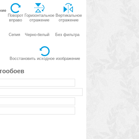
ние
Поворот
Горизонтальное
Вертикальное
вправо
отражение
отражение
Сепия
Черно-белый
Без фильтра
Восстановить исходное изображение
тообоев