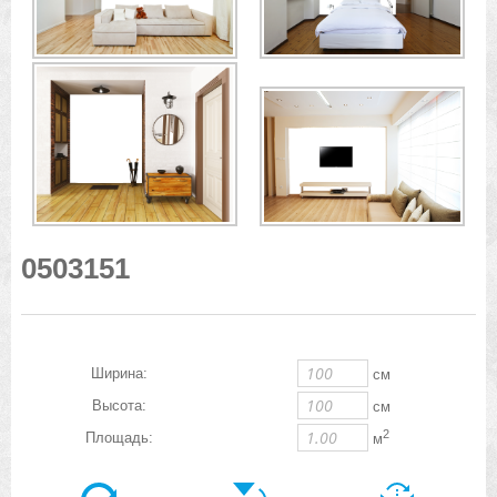
0503151
Ширина:
см
Высота:
см
2
Площадь:
м