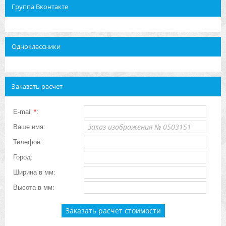
Группа Вконтакте
Одноклассники
Заказать расчет
E-mail
*
:
Ваше имя:
Телефон:
Город:
Ширина в мм:
Высота в мм: