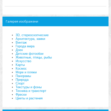
Галерея изображени
3D, стереоскопческие
Архитектура, замки
Винтаж
Города мира
Дзен
Детские фотообои
Животные, птицы, рыбы
Искусство
Карты
Космос
Море и пляжи
Панорамы
Природа
Спорт
Текстуры и фоны
Техника и транспорт
Фрески
Цветы и растения