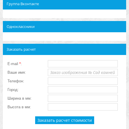
Группа Вконтакте
Одноклассники
Заказать расчет
E-mail
*
:
Ваше имя:
Телефон:
Город:
Ширина в мм:
Высота в мм: