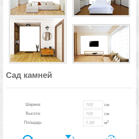
Сад камней
Ширина:
см
Высота:
см
2
Площадь:
м