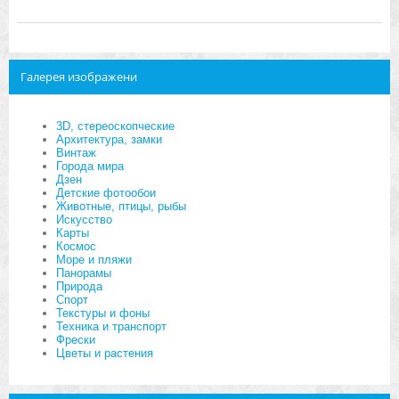
Галерея изображени
3D, стереоскопческие
Архитектура, замки
Винтаж
Города мира
Дзен
Детские фотообои
Животные, птицы, рыбы
Искусство
Карты
Космос
Море и пляжи
Панорамы
Природа
Спорт
Текстуры и фоны
Техника и транспорт
Фрески
Цветы и растения