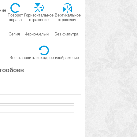
ние
Поворот
Горизонтальное
Вертикальное
вправо
отражение
отражение
Сепия
Черно-белый
Без фильтра
Восстановить исходное изображение
тообоев