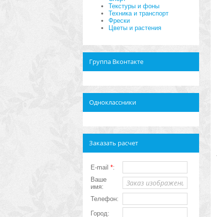
Текстуры и фоны
Техника и транспорт
Фрески
Цветы и растения
Группа Вконтакте
Одноклассники
Заказать расчет
E-mail
*
:
Ваше
имя:
Телефон:
Город: