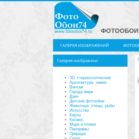
ФОТООБОИ 
ГАЛЕРЕЯ ИЗОБРАЖЕНИЙ
ФОТООБ
Галерея изображени
3D, стереоскопческие
Архитектура, замки
Винтаж
Города мира
Дзен
Детские фотообои
Животные, птицы, рыбы
Искусство
Карты
Космос
Море и пляжи
Панорамы
Природа
Спорт