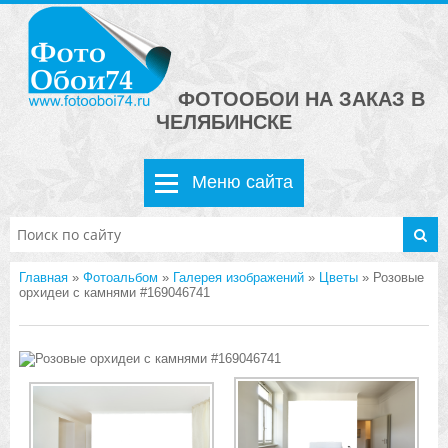
ФОТООБОИ НА ЗАКАЗ В
ЧЕЛЯБИНСКЕ
Меню сайта
Главная
»
Фотоальбом
»
Галерея изображений
»
Цветы
» Розовые
орхидеи с камнями #169046741