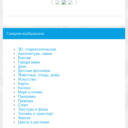
Галерея изображени
3D, стереоскопческие
Архитектура, замки
Винтаж
Города мира
Дзен
Детские фотообои
Животные, птицы, рыбы
Искусство
Карты
Космос
Море и пляжи
Панорамы
Природа
Спорт
Текстуры и фоны
Техника и транспорт
Фрески
Цветы и растения