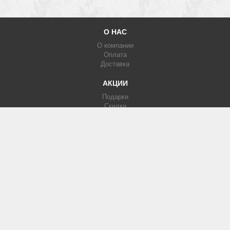
О НАС
О компании
Оплата
Доставка
АКЦИИ
Подарки
Скидки
Партнерка
КАТАЛОГ
Фотообои
Печать на кафеле
Изображения
МЫ В СЕТИ
Вконтакте
Facebook
Instagram