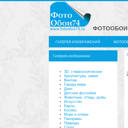
ФОТООБОИ 
ГАЛЕРЕЯ ИЗОБРАЖЕНИЙ
ФОТООБ
Галерея изображени
3D, стереоскопческие
Архитектура, замки
Винтаж
Города мира
Дзен
Детские фотообои
Животные, птицы, рыбы
Искусство
Карты
Космос
Море и пляжи
Панорамы
Природа
Спорт