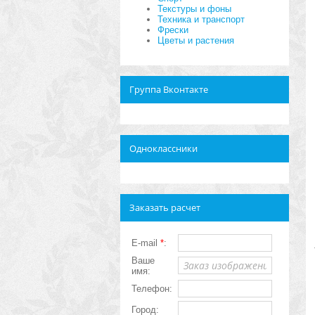
Текстуры и фоны
Техника и транспорт
Фрески
Цветы и растения
Группа Вконтакте
Одноклассники
Заказать расчет
E-mail
*
:
Ваше
имя:
Телефон:
Город: