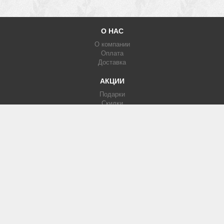
О НАС
О компании
Оплата
Доставка
АКЦИИ
Подарки
Скидки
Партнерка
КАТАЛОГ
Фотообои
Печать на кафеле
Изображения
МЫ В СЕТИ
Вконтакте
Facebook
Instagram