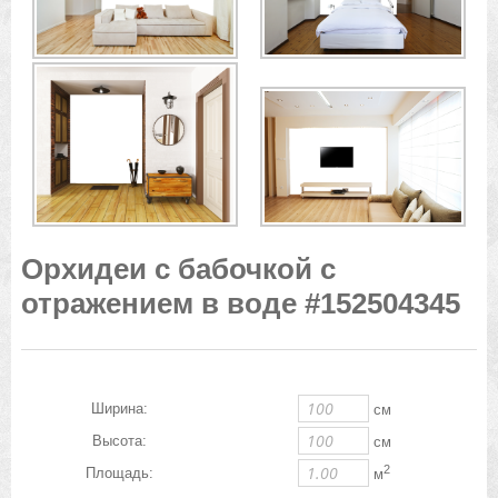
Орхидеи с бабочкой с
отражением в воде #152504345
Ширина:
см
Высота:
см
2
Площадь:
м