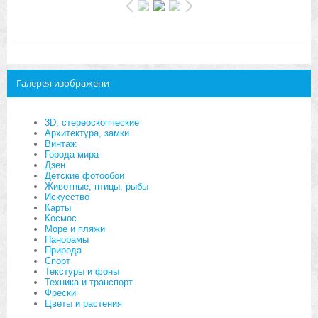
Галерея изображени
3D, стереоскопческие
Архитектура, замки
Винтаж
Города мира
Дзен
Детские фотообои
Животные, птицы, рыбы
Искусство
Карты
Космос
Море и пляжи
Панорамы
Природа
Спорт
Текстуры и фоны
Техника и транспорт
Фрески
Цветы и растения