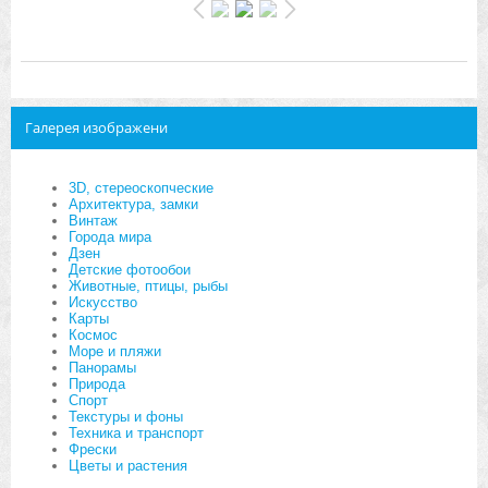
Галерея изображени
3D, стереоскопческие
Архитектура, замки
Винтаж
Города мира
Дзен
Детские фотообои
Животные, птицы, рыбы
Искусство
Карты
Космос
Море и пляжи
Панорамы
Природа
Спорт
Текстуры и фоны
Техника и транспорт
Фрески
Цветы и растения