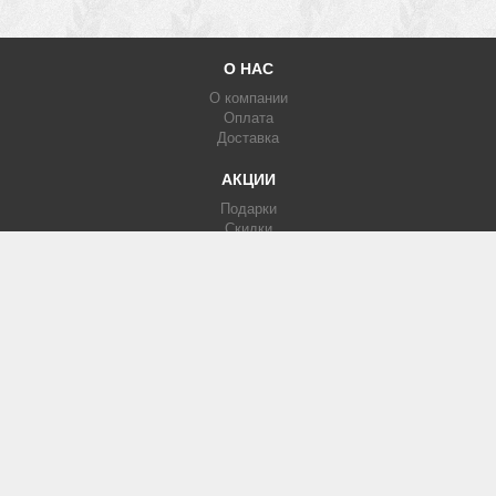
О НАС
О компании
Оплата
Доставка
АКЦИИ
Подарки
Скидки
Партнерка
КАТАЛОГ
Фотообои
Печать на кафеле
Изображения
МЫ В СЕТИ
Вконтакте
Facebook
Instagram