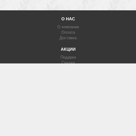
О НАС
О компании
Оплата
Доставка
АКЦИИ
Подарки
Скидки
Партнерка
КАТАЛОГ
Фотообои
Печать на кафеле
Изображения
МЫ В СЕТИ
Вконтакте
Facebook
Instagram