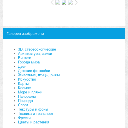
Галерея изображени
3D, стереоскопческие
Архитектура, замки
Винтаж
Города мира
Дзен
Детские фотообои
Животные, птицы, рыбы
Искусство
Карты
Космос
Море и пляжи
Панорамы
Природа
Спорт
Текстуры и фоны
Техника и транспорт
Фрески
Цветы и растения