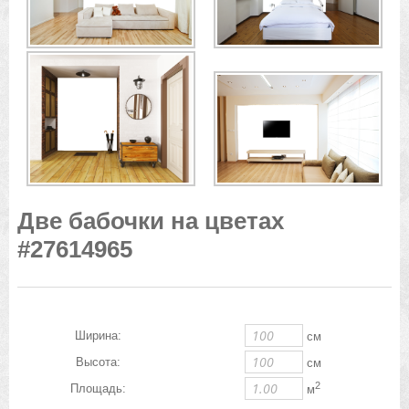
Две бабочки на цветах
#27614965
Ширина:
см
Высота:
см
2
Площадь:
м